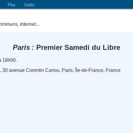
Plus
Outils
ommuns, Internet...
Paris
Premier Samedi du Libre
à 18h00.
ie, 30 avenue Corentin Cariou, Paris, Île-de-France, France