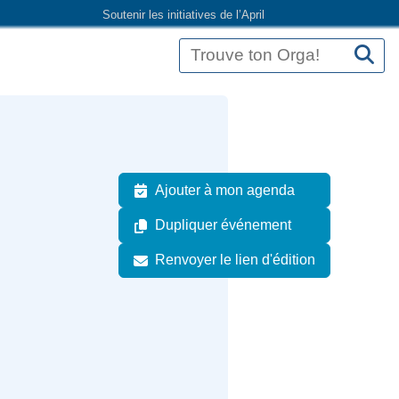
Soutenir les initiatives de l’April
Ajouter à mon agenda
Dupliquer événement
Renvoyer le lien d'édition