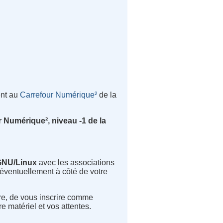
ent au
Carrefour Numérique²
de la
r Numérique², niveau -1
de la
GNU/Linux
avec les associations
 éventuellement à côté de votre
oire, de vous inscrire comme
e matériel et vos attentes.