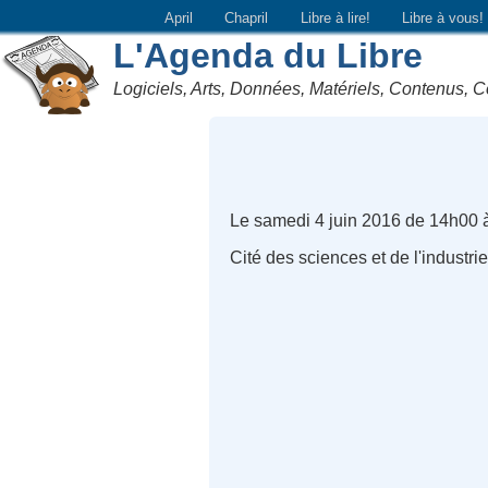
April
Chapril
Libre à lire!
Libre à vous!
L'Agenda du Libre
Logiciels, Arts, Données, Matériels, Contenus, C
Le samedi 4 juin 2016 de 14h00 
Cité des sciences et de l'industr