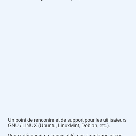
Un point de rencontre et de support pour les utilisateurs
GNU / LINUX (Ubuntu, LinuxMint, Debian, etc.).
Venez découvrir sa convivialité, ses avantages et ses