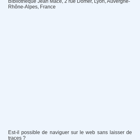
Bibliothèque Jean Macé, 2 rue Domer, Lyon, Auvergne-
Rhône-Alpes, France
Est-il possible de naviguer sur le web sans laisser de
traces ?