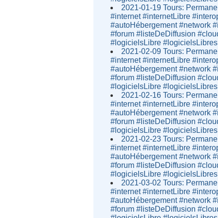
2021-01-19 Tours: Permanen
#internet #internetLibre #inter
#autoHébergement #network #i
#forum #listeDeDiffusion #clou
#logicielsLibre #logicielsLibres
2021-02-09 Tours: Permanen
#internet #internetLibre #inter
#autoHébergement #network #i
#forum #listeDeDiffusion #clou
#logicielsLibre #logicielsLibres
2021-02-16 Tours: Permanen
#internet #internetLibre #inter
#autoHébergement #network #i
#forum #listeDeDiffusion #clou
#logicielsLibre #logicielsLibres
2021-02-23 Tours: Permanen
#internet #internetLibre #inter
#autoHébergement #network #i
#forum #listeDeDiffusion #clou
#logicielsLibre #logicielsLibres
2021-03-02 Tours: Permanen
#internet #internetLibre #inter
#autoHébergement #network #i
#forum #listeDeDiffusion #clou
#logicielsLibre #logicielsLibres