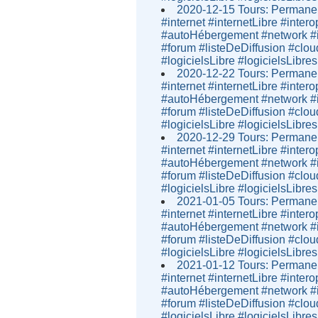
2020-12-15 Tours: Permanen
#internet #internetLibre #inter
#autoHébergement #network #i
#forum #listeDeDiffusion #clou
#logicielsLibre #logicielsLibres
2020-12-22 Tours: Permanen
#internet #internetLibre #inter
#autoHébergement #network #i
#forum #listeDeDiffusion #clou
#logicielsLibre #logicielsLibres
2020-12-29 Tours: Permanen
#internet #internetLibre #inter
#autoHébergement #network #i
#forum #listeDeDiffusion #clou
#logicielsLibre #logicielsLibres
2021-01-05 Tours: Permanen
#internet #internetLibre #inter
#autoHébergement #network #i
#forum #listeDeDiffusion #clou
#logicielsLibre #logicielsLibres
2021-01-12 Tours: Permanen
#internet #internetLibre #inter
#autoHébergement #network #i
#forum #listeDeDiffusion #clou
#logicielsLibre #logicielsLibres