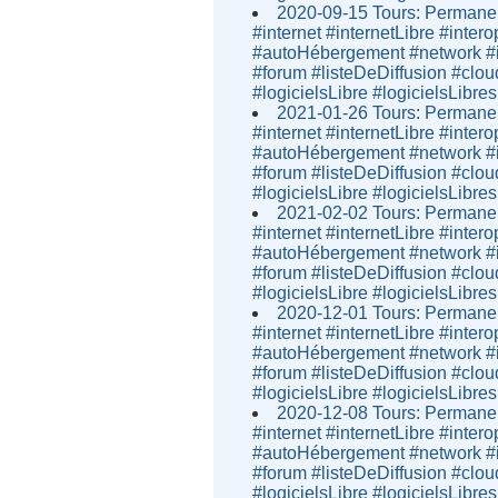
2020-09-15 Tours: Permanen
#internet #internetLibre #inter
#autoHébergement #network #i
#forum #listeDeDiffusion #clou
#logicielsLibre #logicielsLibres
2021-01-26 Tours: Permanen
#internet #internetLibre #inter
#autoHébergement #network #i
#forum #listeDeDiffusion #clou
#logicielsLibre #logicielsLibres
2021-02-02 Tours: Permanen
#internet #internetLibre #inter
#autoHébergement #network #i
#forum #listeDeDiffusion #clou
#logicielsLibre #logicielsLibres
2020-12-01 Tours: Permanen
#internet #internetLibre #inter
#autoHébergement #network #i
#forum #listeDeDiffusion #clou
#logicielsLibre #logicielsLibres
2020-12-08 Tours: Permanen
#internet #internetLibre #inter
#autoHébergement #network #i
#forum #listeDeDiffusion #clou
#logicielsLibre #logicielsLibres