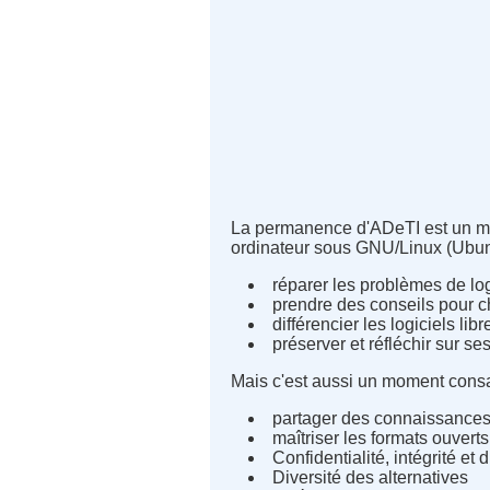
La permanence d'ADeTI est un mo
ordinateur sous GNU/Linux (Ubuntu
réparer les problèmes de log
prendre des conseils pour cho
différencier les logiciels li
préserver et réfléchir sur ses
Mais c'est aussi un moment consa
partager des connaissances
maîtriser les formats ouvert
Confidentialité, intégrité et
Diversité des alternatives