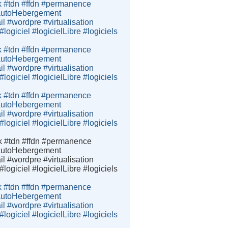
k #tdn #ffdn #permanence
e #autoHebergement
 #wordpre #virtualisation
giciel #logicielLibre #logiciels
k #tdn #ffdn #permanence
e #autoHebergement
 #wordpre #virtualisation
giciel #logicielLibre #logiciels
k #tdn #ffdn #permanence
e #autoHebergement
 #wordpre #virtualisation
giciel #logicielLibre #logiciels
k #tdn #ffdn #permanence
e #autoHebergement
 #wordpre #virtualisation
giciel #logicielLibre #logiciels
k #tdn #ffdn #permanence
e #autoHebergement
 #wordpre #virtualisation
giciel #logicielLibre #logiciels