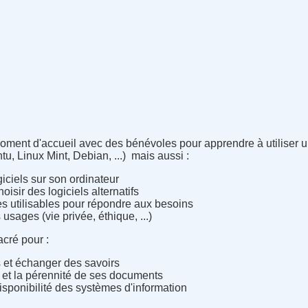
ment d'accueil avec des bénévoles pour apprendre à utiliser 
, Linux Mint, Debian, ...) mais aussi :
iciels sur son ordinateur
isir des logiciels alternatifs
bres utilisables pour répondre aux besoins
 usages (vie privée, éthique, ...)
cré pour :
 et échanger des savoirs
s et la pérennité de ses documents
 disponibilité des systèmes d'information