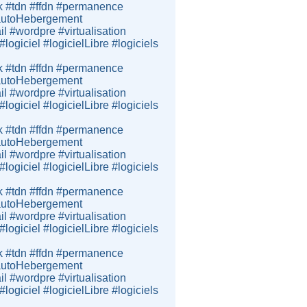
k #tdn #ffdn #permanence
e #autoHebergement
 #wordpre #virtualisation
giciel #logicielLibre #logiciels
k #tdn #ffdn #permanence
e #autoHebergement
 #wordpre #virtualisation
giciel #logicielLibre #logiciels
k #tdn #ffdn #permanence
e #autoHebergement
 #wordpre #virtualisation
giciel #logicielLibre #logiciels
k #tdn #ffdn #permanence
e #autoHebergement
 #wordpre #virtualisation
giciel #logicielLibre #logiciels
k #tdn #ffdn #permanence
e #autoHebergement
 #wordpre #virtualisation
giciel #logicielLibre #logiciels