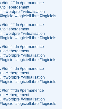
k #tdn #ffdn #permanence
e #autoHebergement
 #wordpre #virtualisation
giciel #logicielLibre #logiciels
k #tdn #ffdn #permanence
e #autoHebergement
 #wordpre #virtualisation
giciel #logicielLibre #logiciels
k #tdn #ffdn #permanence
e #autoHebergement
 #wordpre #virtualisation
giciel #logicielLibre #logiciels
k #tdn #ffdn #permanence
e #autoHebergement
 #wordpre #virtualisation
giciel #logicielLibre #logiciels
k #tdn #ffdn #permanence
e #autoHebergement
 #wordpre #virtualisation
giciel #logicielLibre #logiciels