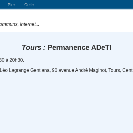
Plus
Outils
ommuns, Internet...
Tours
Permanence ADeTI
30 à 20h30.
 Léo Lagrange Gentiana, 90 avenue André Maginot, Tours, Centr