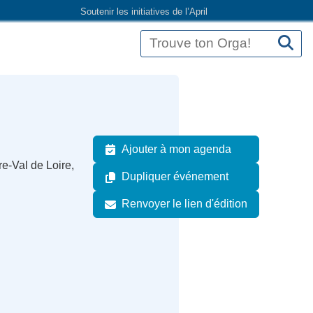
Soutenir les initiatives de l’April
Ajouter à mon agenda
e-Val de Loire,
Dupliquer événement
Renvoyer le lien d'édition