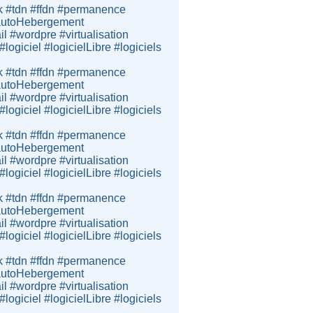
k #tdn #ffdn #permanence
e #autoHebergement
 #wordpre #virtualisation
giciel #logicielLibre #logiciels
k #tdn #ffdn #permanence
e #autoHebergement
 #wordpre #virtualisation
giciel #logicielLibre #logiciels
k #tdn #ffdn #permanence
e #autoHebergement
 #wordpre #virtualisation
giciel #logicielLibre #logiciels
k #tdn #ffdn #permanence
e #autoHebergement
 #wordpre #virtualisation
giciel #logicielLibre #logiciels
k #tdn #ffdn #permanence
e #autoHebergement
 #wordpre #virtualisation
giciel #logicielLibre #logiciels