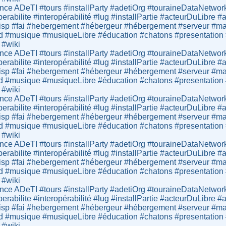
ce ADeTI #tours #installParty #adetiOrg #touraineDataNetwor
operabilite #interopérabilité #lug #installPartie #acteurDuLibr
sp #fai #hebergement #hébergeur #hébergement #serveur #mail
d #musique #musiqueLibre #éducation #chatons #presentation #lo
 #wiki
ce ADeTI #tours #installParty #adetiOrg #touraineDataNetwor
operabilite #interopérabilité #lug #installPartie #acteurDuLibr
sp #fai #hebergement #hébergeur #hébergement #serveur #mail
d #musique #musiqueLibre #éducation #chatons #presentation #lo
 #wiki
ce ADeTI #tours #installParty #adetiOrg #touraineDataNetwor
operabilite #interopérabilité #lug #installPartie #acteurDuLibr
sp #fai #hebergement #hébergeur #hébergement #serveur #mail
d #musique #musiqueLibre #éducation #chatons #presentation #lo
 #wiki
ce ADeTI #tours #installParty #adetiOrg #touraineDataNetwor
operabilite #interopérabilité #lug #installPartie #acteurDuLibr
sp #fai #hebergement #hébergeur #hébergement #serveur #mail
d #musique #musiqueLibre #éducation #chatons #presentation #lo
 #wiki
ce ADeTI #tours #installParty #adetiOrg #touraineDataNetwor
operabilite #interopérabilité #lug #installPartie #acteurDuLibr
sp #fai #hebergement #hébergeur #hébergement #serveur #mail
d #musique #musiqueLibre #éducation #chatons #presentation #lo
 #wiki