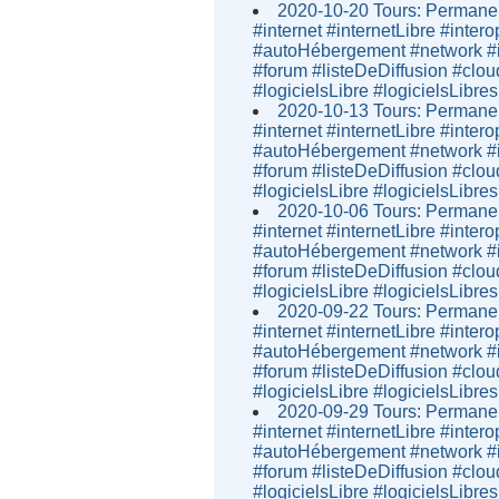
2020-10-20 Tours: Permanen
#internet #internetLibre #inter
#autoHébergement #network #i
#forum #listeDeDiffusion #clou
#logicielsLibre #logicielsLibres
2020-10-13 Tours: Permanen
#internet #internetLibre #inter
#autoHébergement #network #i
#forum #listeDeDiffusion #clou
#logicielsLibre #logicielsLibres
2020-10-06 Tours: Permanen
#internet #internetLibre #inter
#autoHébergement #network #i
#forum #listeDeDiffusion #clou
#logicielsLibre #logicielsLibres
2020-09-22 Tours: Permanen
#internet #internetLibre #inter
#autoHébergement #network #i
#forum #listeDeDiffusion #clou
#logicielsLibre #logicielsLibres
2020-09-29 Tours: Permanen
#internet #internetLibre #inter
#autoHébergement #network #i
#forum #listeDeDiffusion #clou
#logicielsLibre #logicielsLibres