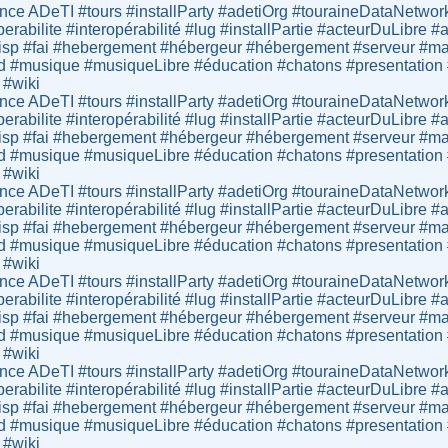
ce ADeTI #tours #installParty #adetiOrg #touraineDataNetwor
operabilite #interopérabilité #lug #installPartie #acteurDuLibr
sp #fai #hebergement #hébergeur #hébergement #serveur #mail
d #musique #musiqueLibre #éducation #chatons #presentation #lo
 #wiki
ce ADeTI #tours #installParty #adetiOrg #touraineDataNetwor
operabilite #interopérabilité #lug #installPartie #acteurDuLibr
sp #fai #hebergement #hébergeur #hébergement #serveur #mail
d #musique #musiqueLibre #éducation #chatons #presentation #lo
 #wiki
ce ADeTI #tours #installParty #adetiOrg #touraineDataNetwor
operabilite #interopérabilité #lug #installPartie #acteurDuLibr
sp #fai #hebergement #hébergeur #hébergement #serveur #mail
d #musique #musiqueLibre #éducation #chatons #presentation #lo
 #wiki
ce ADeTI #tours #installParty #adetiOrg #touraineDataNetwor
operabilite #interopérabilité #lug #installPartie #acteurDuLibr
sp #fai #hebergement #hébergeur #hébergement #serveur #mail
d #musique #musiqueLibre #éducation #chatons #presentation #lo
 #wiki
ce ADeTI #tours #installParty #adetiOrg #touraineDataNetwor
operabilite #interopérabilité #lug #installPartie #acteurDuLibr
sp #fai #hebergement #hébergeur #hébergement #serveur #mail
d #musique #musiqueLibre #éducation #chatons #presentation #lo
 #wiki