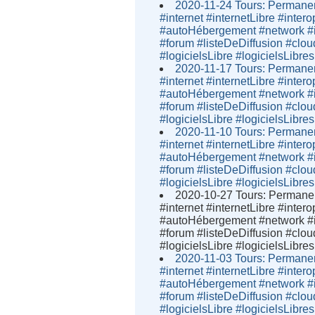
2020-11-24 Tours: Permanen
#internet #internetLibre #inter
#autoHébergement #network #i
#forum #listeDeDiffusion #clou
#logicielsLibre #logicielsLibres
2020-11-17 Tours: Permanen
#internet #internetLibre #inter
#autoHébergement #network #i
#forum #listeDeDiffusion #clou
#logicielsLibre #logicielsLibres
2020-11-10 Tours: Permanen
#internet #internetLibre #inter
#autoHébergement #network #i
#forum #listeDeDiffusion #clou
#logicielsLibre #logicielsLibres
2020-10-27 Tours: Permanen
#internet #internetLibre #inter
#autoHébergement #network #i
#forum #listeDeDiffusion #clou
#logicielsLibre #logicielsLibres
2020-11-03 Tours: Permanen
#internet #internetLibre #inter
#autoHébergement #network #i
#forum #listeDeDiffusion #clou
#logicielsLibre #logicielsLibres