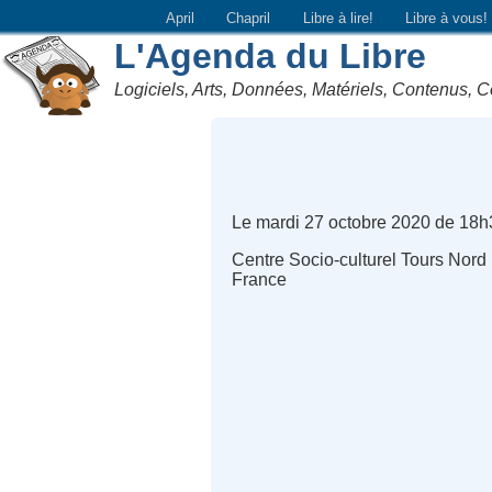
April
Chapril
Libre à lire!
Libre à vous!
L'Agenda du Libre
Logiciels, Arts, Données, Matériels, Contenus, C
Le mardi 27 octobre 2020 de 18h
Centre Socio-culturel Tours Nord
France