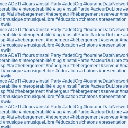
ce ADeTI #tours #installParty #adetiOrg #touraineDataNetwor
operabilite #interopérabilité #lug #installPartie #acteurDuLibr
sp #fai #hebergement #hébergeur #hébergement #serveur #mail
d #musique #musiqueLibre #éducation #chatons #presentation #lo
 #wiki
ce ADeTI #tours #installParty #adetiOrg #touraineDataNetwor
operabilite #interopérabilité #lug #installPartie #acteurDuLibr
sp #fai #hebergement #hébergeur #hébergement #serveur #mail
d #musique #musiqueLibre #éducation #chatons #presentation #lo
 #wiki
ce ADeTI #tours #installParty #adetiOrg #touraineDataNetwor
operabilite #interopérabilité #lug #installPartie #acteurDuLibr
sp #fai #hebergement #hébergeur #hébergement #serveur #mail
d #musique #musiqueLibre #éducation #chatons #presentation #lo
 #wiki
ce ADeTI #tours #installParty #adetiOrg #touraineDataNetwor
operabilite #interopérabilité #lug #installPartie #acteurDuLibr
sp #fai #hebergement #hébergeur #hébergement #serveur #mail
d #musique #musiqueLibre #éducation #chatons #presentation #lo
 #wiki
ce ADeTI #tours #installParty #adetiOrg #touraineDataNetwor
operabilite #interopérabilité #lug #installPartie #acteurDuLibr
sp #fai #hebergement #hébergeur #hébergement #serveur #mail
d #musique #musiqueLibre #éducation #chatons #presentation #lo
 #wiki