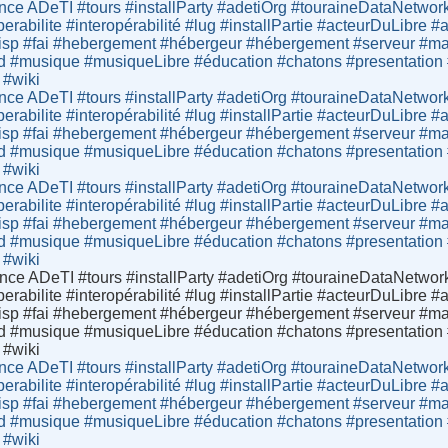
ce ADeTI #tours #installParty #adetiOrg #touraineDataNetwor
operabilite #interopérabilité #lug #installPartie #acteurDuLibr
sp #fai #hebergement #hébergeur #hébergement #serveur #mail
d #musique #musiqueLibre #éducation #chatons #presentation #lo
 #wiki
ce ADeTI #tours #installParty #adetiOrg #touraineDataNetwor
operabilite #interopérabilité #lug #installPartie #acteurDuLibr
sp #fai #hebergement #hébergeur #hébergement #serveur #mail
d #musique #musiqueLibre #éducation #chatons #presentation #lo
 #wiki
ce ADeTI #tours #installParty #adetiOrg #touraineDataNetwor
operabilite #interopérabilité #lug #installPartie #acteurDuLibr
sp #fai #hebergement #hébergeur #hébergement #serveur #mail
d #musique #musiqueLibre #éducation #chatons #presentation #lo
 #wiki
ce ADeTI #tours #installParty #adetiOrg #touraineDataNetwor
operabilite #interopérabilité #lug #installPartie #acteurDuLibr
sp #fai #hebergement #hébergeur #hébergement #serveur #mail
d #musique #musiqueLibre #éducation #chatons #presentation #lo
 #wiki
ce ADeTI #tours #installParty #adetiOrg #touraineDataNetwor
operabilite #interopérabilité #lug #installPartie #acteurDuLibr
sp #fai #hebergement #hébergeur #hébergement #serveur #mail
d #musique #musiqueLibre #éducation #chatons #presentation #lo
 #wiki