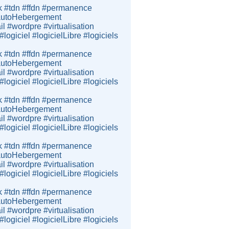
k #tdn #ffdn #permanence
e #autoHebergement
 #wordpre #virtualisation
giciel #logicielLibre #logiciels
k #tdn #ffdn #permanence
e #autoHebergement
 #wordpre #virtualisation
giciel #logicielLibre #logiciels
k #tdn #ffdn #permanence
e #autoHebergement
 #wordpre #virtualisation
giciel #logicielLibre #logiciels
k #tdn #ffdn #permanence
e #autoHebergement
 #wordpre #virtualisation
giciel #logicielLibre #logiciels
k #tdn #ffdn #permanence
e #autoHebergement
 #wordpre #virtualisation
giciel #logicielLibre #logiciels