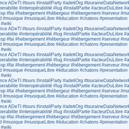
ce ADeTI #tours #installParty #adetiOrg #touraineDataNetwor
operabilite #interopérabilité #lug #installPartie #acteurDuLibr
sp #fai #hebergement #hébergeur #hébergement #serveur #mail
d #musique #musiqueLibre #éducation #chatons #presentation #lo
 #wiki
ce ADeTI #tours #installParty #adetiOrg #touraineDataNetwor
operabilite #interopérabilité #lug #installPartie #acteurDuLibr
sp #fai #hebergement #hébergeur #hébergement #serveur #mail
d #musique #musiqueLibre #éducation #chatons #presentation #lo
 #wiki
ce ADeTI #tours #installParty #adetiOrg #touraineDataNetwor
operabilite #interopérabilité #lug #installPartie #acteurDuLibr
sp #fai #hebergement #hébergeur #hébergement #serveur #mail
d #musique #musiqueLibre #éducation #chatons #presentation #lo
 #wiki
ce ADeTI #tours #installParty #adetiOrg #touraineDataNetwor
operabilite #interopérabilité #lug #installPartie #acteurDuLibr
sp #fai #hebergement #hébergeur #hébergement #serveur #mail
d #musique #musiqueLibre #éducation #chatons #presentation #lo
 #wiki
ce ADeTI #tours #installParty #adetiOrg #touraineDataNetwor
operabilite #interopérabilité #lug #installPartie #acteurDuLibr
sp #fai #hebergement #hébergeur #hébergement #serveur #mail
d #musique #musiqueLibre #éducation #chatons #presentation #lo
 #wiki