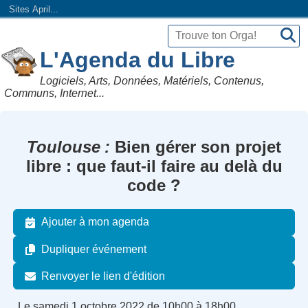
Sites April...
L'Agenda du Libre
Logiciels, Arts, Données, Matériels, Contenus,
Communs, Internet...
Toulouse
Bien gérer son projet
libre : que faut-il faire au delà du
code ?
Ajouter à mon agenda
Dupliquer événement
Renvoyer le lien d'édition
Le samedi 1 octobre 2022 de 10h00 à 18h00.