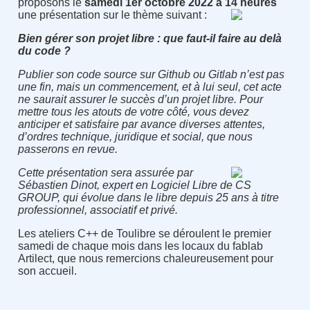
proposons le
samedi 1er octobre 2022 à 14 heures
une présentation sur le thème suivant :
Bien gérer son projet libre : que faut-il faire au delà
du code ?
Publier son code source sur Github ou Gitlab n’est pas
une fin, mais un commencement, et à lui seul, cet acte
ne saurait assurer le succès d’un projet libre. Pour
mettre tous les atouts de votre côté, vous devez
anticiper et satisfaire par avance diverses attentes,
d’ordres technique, juridique et social, que nous
passerons en revue.
Cette présentation sera assurée par
Sébastien Dinot, expert en Logiciel Libre de CS
GROUP, qui évolue dans le libre depuis 25 ans à titre
professionnel, associatif et privé.
Les ateliers C++ de Toulibre se déroulent le premier
samedi de chaque mois dans les locaux du fablab
Artilect, que nous remercions chaleureusement pour
son accueil.