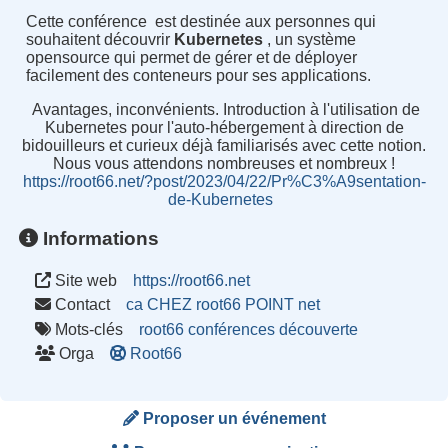
Cette conférence est destinée aux personnes qui
souhaitent découvrir
Kubernetes
, un système
opensource qui permet de gérer et de déployer
facilement des conteneurs pour ses applications.
Avantages, inconvénients. Introduction à l'utilisation de
Kubernetes pour l'auto-hébergement à direction de
bidouilleurs et curieux déjà familiarisés avec cette notion.
Nous vous attendons nombreuses et nombreux !
https://root66.net/?post/2023/04/22/Pr%C3%A9sentation-
de-Kubernetes
Informations
Site web
https://root66.net
Contact
ca CHEZ root66 POINT net
Mots-clés
root66
conférences
découverte
Orga
Root66
Proposer un événement