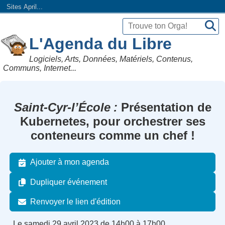
Sites April...
L'Agenda du Libre
Logiciels, Arts, Données, Matériels, Contenus,
Communs, Internet...
Saint-Cyr-l’École
Présentation de
Kubernetes, pour orchestrer ses
conteneurs comme un chef !
Ajouter à mon agenda
Dupliquer événement
Renvoyer le lien d'édition
Le samedi 29 avril 2023 de 14h00 à 17h00.