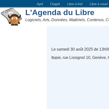
April
Chapril
Libre à lire!
Libre à vous!
L'Agenda du Libre
Logiciels, Arts, Données, Matériels, Contenus, C
Le samedi 30 août 2025 de 13h0
Itopie, rue Lissignol 10, Genève