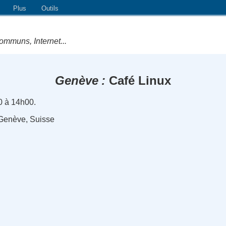
Plus
Outils
ommuns, Internet...
Genève
Café Linux
0 à 14h00.
, Genève, Suisse