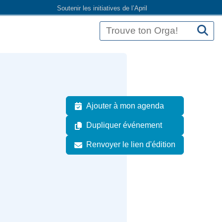
Soutenir les initiatives de l’April
Ajouter à mon agenda
Dupliquer événement
Renvoyer le lien d'édition