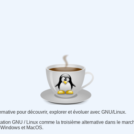
rnative pour découvrir, explorer et évoluer avec GNU/Linux.
tation GNU / Linux comme la troisième alternative dans le marc
on Windows et MacOS.