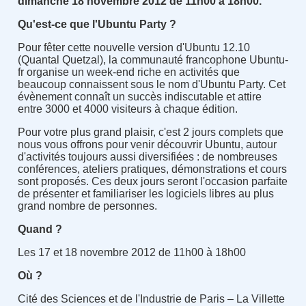
dimanche 18 novembre 2012 de 11h00 à 18h00
.
Qu'est-ce que l'Ubuntu Party ?
Pour fêter cette nouvelle version d'Ubuntu 12.10
(Quantal Quetzal), la communauté francophone Ubuntu-
fr organise un week-end riche en activités que
beaucoup connaissent sous le nom d'Ubuntu Party. Cet
évènement connaît un succès indiscutable et attire
entre 3000 et 4000 visiteurs à chaque édition.
Pour votre plus grand plaisir, c'est 2 jours complets que
nous vous offrons pour venir découvrir Ubuntu, autour
d'activités toujours aussi diversifiées : de nombreuses
conférences, ateliers pratiques, démonstrations et cours
sont proposés. Ces deux jours seront l'occasion parfaite
de présenter et familiariser les logiciels libres au plus
grand nombre de personnes.
Quand ?
Les 17 et 18 novembre 2012 de 11h00 à 18h00
Où ?
Cité des Sciences et de l'Industrie de Paris – La Villette