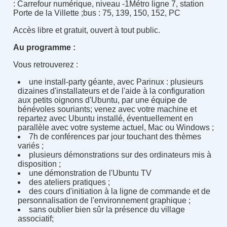
: Carrefour numérique, niveau -1Métro ligne 7, station
Porte de la Villette ;bus : 75, 139, 150, 152, PC
Accès libre et gratuit, ouvert à tout public.
Au programme :
Vous retrouverez :
une install-party géante, avec Parinux : plusieurs
dizaines d'installateurs et de l'aide à la configuration
aux petits oignons d'Ubuntu, par une équipe de
bénévoles souriants; venez avec votre machine et
repartez avec Ubuntu installé, éventuellement en
parallèle avec votre systeme actuel, Mac ou Windows ;
7h de conférences par jour touchant des thèmes
variés ;
plusieurs démonstrations sur des ordinateurs mis à
disposition ;
une démonstration de l'Ubuntu TV
des ateliers pratiques ;
des cours d'initiation à la ligne de commande et de
personnalisation de l'environnement graphique ;
sans oublier bien sûr la présence du village
associatif;