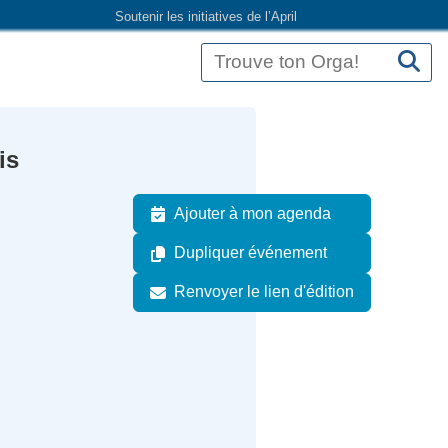
Soutenir les initiatives de l’April
is
Ajouter à mon agenda
Dupliquer événement
Renvoyer le lien d'édition