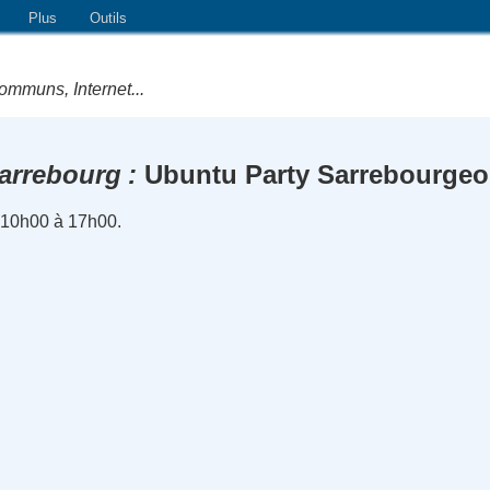
Plus
Outils
ommuns, Internet...
arrebourg
Ubuntu Party Sarrebourgeo
 10h00 à 17h00.