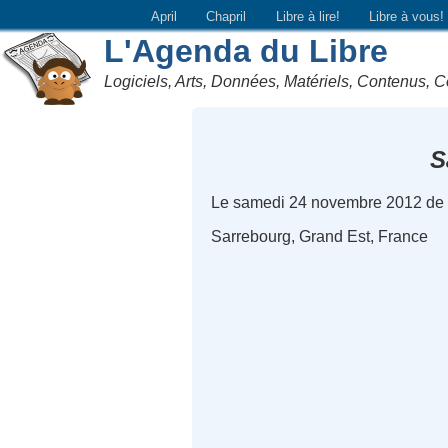
April
Chapril
Libre à lire!
Libre à vous!
L'Agenda du Libre
Logiciels, Arts, Données, Matériels, Contenus, C
S
Le samedi 24 novembre 2012 de
Sarrebourg, Grand Est, France