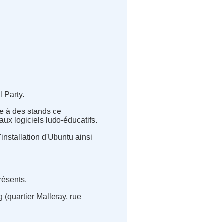
l Party.
ce à des stands de
aux logiciels ludo-éducatifs.
'installation d'Ubuntu ainsi
résents.
 (quartier Malleray, rue