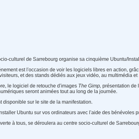
socio-culturel de Sarrebourg organise sa cinquième Ubuntu/Instal
ement est l'occasion de voir les logiciels libres en action, grâ
isiteurs, et des stands dédiés aux jeux vidéo, au multimédia et 
bre, le logiciel de retouche d'images
The Gimp,
présentation de l
numériques seront animées tout au long de la journée.
disponible sur le site de la manifestation.
installer Ubuntu sur vos ordinateurs avec l'aide des bénévoles p
uverte à tous, se déroulera au centre socio-culturel de Sarrebourg