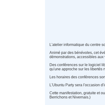
L'atelier informatique du centre 
Animé par des bénévoles, cet évén
démonstrations, accessibles aux v
Des conférences sur le logiciel li
qu'une approche sur les libertés 
Les horaires des conférences sont 
L'Ubuntu Party sera l'occasion d'
Cette manifestation, gratuite et o
Berrichons et Nivernais.)