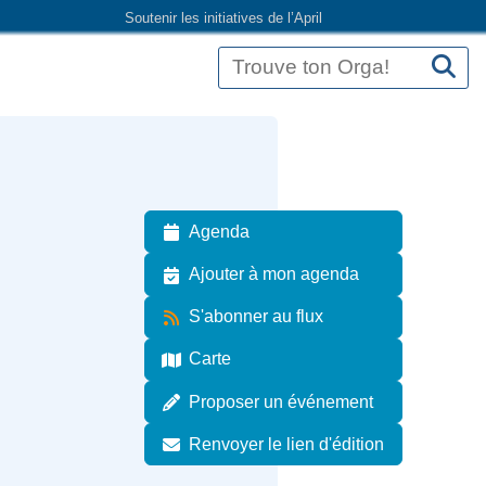
Soutenir les initiatives de l’April
Agenda
Ajouter à mon agenda
S'abonner au flux
Carte
Proposer un événement
Renvoyer le lien d'édition