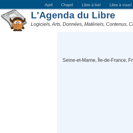
April
Chapril
Libre à lire!
Libre à vous!
L'Agenda du Libre
Logiciels, Arts, Données, Matériels, Contenus, C
Seine-et-Marne, Île-de-France, F