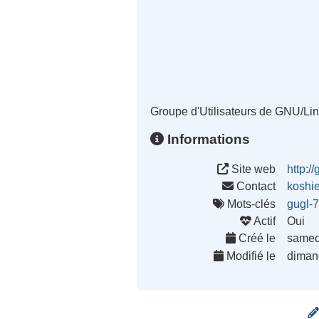
Groupe d'Utilisateurs de GNU/Lin
Informations
Site web
http://
Contact
koshi
Mots-clés
gugl-
Actif
Oui
Créé le
samed
Modifié le
diman