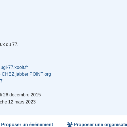
ux du 77.
gugl-77.xooit.fr
e CHEZ jabber POINT org
77
i 26 décembre 2015
che 12 mars 2023
Proposer un événement
Proposer une organisati