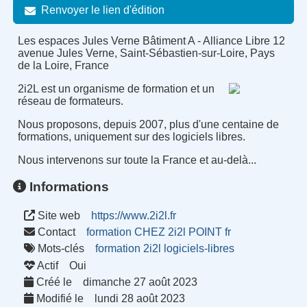
Renvoyer le lien d'édition
Les espaces Jules Verne Bâtiment A - Alliance Libre 12
avenue Jules Verne, Saint-Sébastien-sur-Loire, Pays
de la Loire, France
2i2L est un organisme de formation et un
réseau de formateurs.
Nous proposons, depuis 2007, plus d'une centaine de
formations, uniquement sur des logiciels libres.
Nous intervenons sur toute la France et au-delà...
Informations
Site web
https://www.2i2l.fr
Contact
formation CHEZ 2i2l POINT fr
Mots-clés
formation
2i2l
logiciels-libres
Actif
Oui
Créé le
dimanche 27 août 2023
Modifié le
lundi 28 août 2023