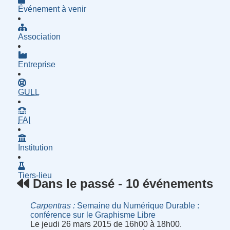
Événement à venir
Association
Entreprise
- Groupe d'Utilisatrices de Logiciels Libres
GULL
- Fournisseur d'Accès à Internet
FAI
Institution
Tiers-lieu
Dans le passé - 10 événements
Carpentras
Semaine du Numérique Durable :
conférence sur le Graphisme Libre
Le jeudi 26 mars 2015 de 16h00 à 18h00.