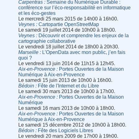
Carpentras
Semaine du Numérique Durable :
conférence sur l’éco-responsabilité en informatique
et les éco-gestes
Le mercredi 25 mars 2015 de 14h00 à 16h00.
Veynes
Cartopartie OpenStreetMap
Le samedi 19 juillet 2014 de 10h00 à 18h00.
Veynes
Découvrir et comprendre les enjeux de la
cartographie collaborative
Le vendredi 18 juillet 2014 de 18h00 à 20h30.
Marseille
L’OpenData avec mon public, j’en fais
quoi ?
Le vendredi 13 juin 2014 de 11h15 à 12h45.
Aix-en-Provence
Portes Ouvertes de la Maison
Numérique à Aix-en-Provence
Le samedi 15 juin 2013 de 10h00 à 16h00.
Bédoin
Fête de l'Internet et du Libre
Le samedi 30 mars 2013 de 10h00 à 17h00.
Aix-en-Provence
Portes Ouvertes de la Maison
Numérique
Le samedi 16 mars 2013 de 10h00 à 18h00.
Aix-en-Provence
Portes Ouvertes de la Maison
Numérique à Aix-en-Provence
Le samedi 15 décembre 2012 de 10h00 à 18h00.
Bédoin
Fête des Logiciels Libres
Le vendredi 20 mars 2009 de 17h00 à 19h00.