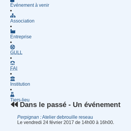
Événement à venir
Association
Entreprise
- Groupe d'Utilisatrices de Logiciels Libres
GULL
- Fournisseur d'Accès à Internet
FAI
Institution
Tiers-lieu
Dans le passé - Un événement
Perpignan
Atelier debrouille reseau
Le vendredi 24 février 2017 de 14h00 à 16h00.