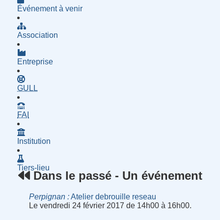
Événement à venir
Association
Entreprise
- Groupe d'Utilisatrices de Logiciels Libres
GULL
- Fournisseur d'Accès à Internet
FAI
Institution
Tiers-lieu
Dans le passé - Un événement
Perpignan
Atelier debrouille reseau
Le vendredi 24 février 2017 de 14h00 à 16h00.