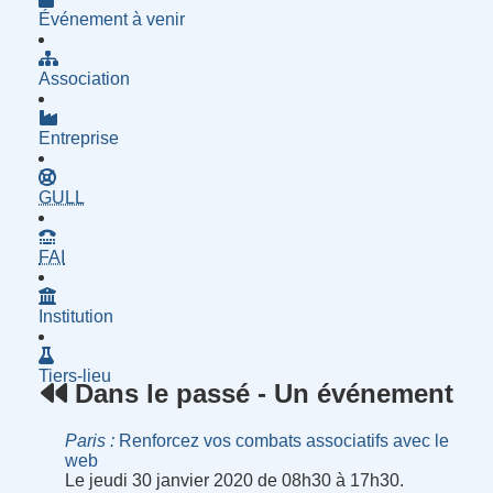
Événement à venir
Association
Entreprise
- Groupe d'Utilisatrices de Logiciels Libres
GULL
- Fournisseur d'Accès à Internet
FAI
Institution
Tiers-lieu
Dans le passé - Un événement
Paris
Renforcez vos combats associatifs avec le
web
Le jeudi 30 janvier 2020 de 08h30 à 17h30.