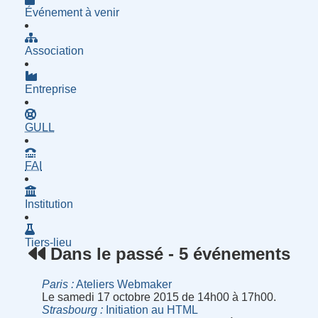
Événement à venir
Association
Entreprise
- Groupe d'Utilisatrices de Logiciels Libres
GULL
- Fournisseur d'Accès à Internet
FAI
Institution
Tiers-lieu
Dans le passé - 5 événements
Paris
Ateliers Webmaker
Le samedi 17 octobre 2015 de 14h00 à 17h00.
Strasbourg
Initiation au HTML