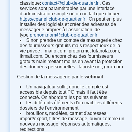
classique
:
contact@club-de-quartier.fr
. Ces
services sont paramétrables par une interface
d’administration simple où on ne fait que cliquer
:
https://cpanel.club-de-quartier.fr
. On peut en plus
installer des logiciels et créer des adresses de
messagerie propres à l'association, de
type
prenom.nom@club-de-quartier.fr
Sinon prendre un compte de messagerie chez
des fournisseurs gratuits mais respectueux de la
vie privée : mailo.com, proton.me, tutanota.com,
ikmail.com. Ou encore chez des fournisseurs
gratuits mais mettant moins en avant la protection
des données personnelles : laposte.net, gmx.com
Gestion de la messagerie par le
webmail
Un navigateur suffit, donc le compte est
accessible depuis tout PC mais il faut être
connecté. On abordera les points suivants :
les différents éléments d'un mail, les différents
dossiers de l'environnement
brouillons, modèles, carnet d'adresses,
import/export, filtres de message, ouvrir comme un
nouveau message, réponses automatiques,
redirections