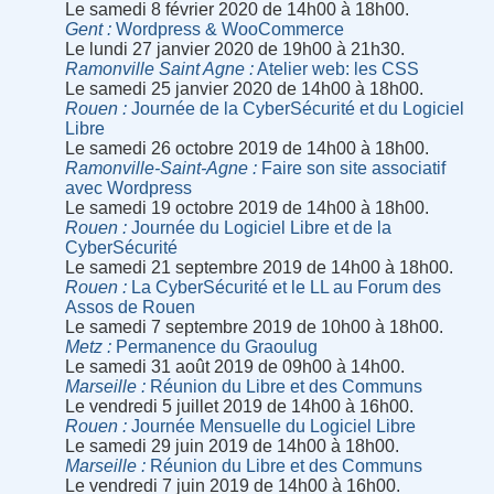
Le samedi 8 février 2020 de 14h00 à 18h00.
Gent
Wordpress & WooCommerce
Le lundi 27 janvier 2020 de 19h00 à 21h30.
Ramonville Saint Agne
Atelier web: les CSS
Le samedi 25 janvier 2020 de 14h00 à 18h00.
Rouen
Journée de la CyberSécurité et du Logiciel
Libre
Le samedi 26 octobre 2019 de 14h00 à 18h00.
Ramonville-Saint-Agne
Faire son site associatif
avec Wordpress
Le samedi 19 octobre 2019 de 14h00 à 18h00.
Rouen
Journée du Logiciel Libre et de la
CyberSécurité
Le samedi 21 septembre 2019 de 14h00 à 18h00.
Rouen
La CyberSécurité et le LL au Forum des
Assos de Rouen
Le samedi 7 septembre 2019 de 10h00 à 18h00.
Metz
Permanence du Graoulug
Le samedi 31 août 2019 de 09h00 à 14h00.
Marseille
Réunion du Libre et des Communs
Le vendredi 5 juillet 2019 de 14h00 à 16h00.
Rouen
Journée Mensuelle du Logiciel Libre
Le samedi 29 juin 2019 de 14h00 à 18h00.
Marseille
Réunion du Libre et des Communs
Le vendredi 7 juin 2019 de 14h00 à 16h00.