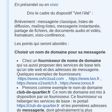
En présentiel ou en
visio
Dns le cadre du dispositif "Vert l'été" :
Brièvement : messagerie classique, listes de
diffusion, mailing-listes, messagerie instantanée,
partage de fichiers, de documents audio et vidéo,
framateam, visio-conférence.
Les points qui seront abordés :
Choisir un nom de domaine pour sa messagerie
Chez un
fournisseur de noms de domaine
qui va aussi proposer des services de base tels
qu'un site web et des adresses de messagerie.
Quelques exemples de fournisseurs
:
https://www.ovhcloud.com
,
https://www.lws.fr
,
https://www.o2switch.fr
,
https://www.ionos.fr
Prenons comme exemple le nom de domaine
club-de-quartier.fr
Ce nom de domaine est mis à
disposition par un fournisseur. Ce fournisseur va
héberger les services de base
:
le portail
https://club-de-quartier.fr
et les premières adresses
de
messagerie
, dont généralement la plus