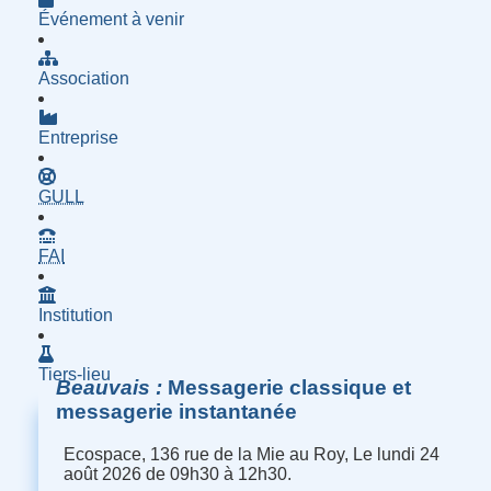
Événement à venir
Association
Entreprise
- Groupe d'Utilisatrices de Logiciels Libres
GULL
- Fournisseur d'Accès à Internet
FAI
Institution
Tiers-lieu
Beauvais
Messagerie classique et
messagerie instantanée
Ecospace, 136 rue de la Mie au Roy, Le lundi 24
août 2026 de 09h30 à 12h30.