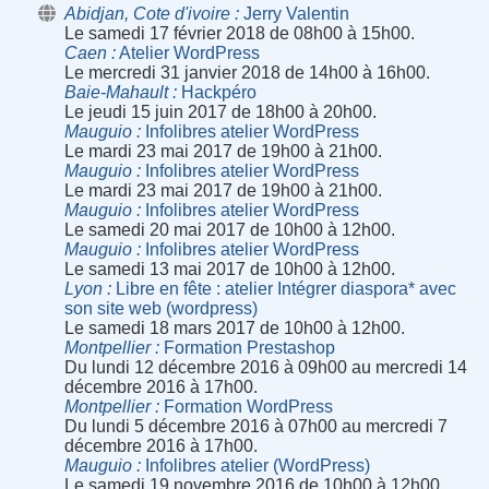
Abidjan, Cote d'ivoire
Jerry Valentin
Le samedi 17 février 2018 de 08h00 à 15h00.
Caen
Atelier WordPress
Le mercredi 31 janvier 2018 de 14h00 à 16h00.
Baie-Mahault
Hackpéro
Le jeudi 15 juin 2017 de 18h00 à 20h00.
Mauguio
Infolibres atelier WordPress
Le mardi 23 mai 2017 de 19h00 à 21h00.
Mauguio
Infolibres atelier WordPress
Le mardi 23 mai 2017 de 19h00 à 21h00.
Mauguio
Infolibres atelier WordPress
Le samedi 20 mai 2017 de 10h00 à 12h00.
Mauguio
Infolibres atelier WordPress
Le samedi 13 mai 2017 de 10h00 à 12h00.
Lyon
Libre en fête : atelier Intégrer diaspora* avec
son site web (wordpress)
Le samedi 18 mars 2017 de 10h00 à 12h00.
Montpellier
Formation Prestashop
Du lundi 12 décembre 2016 à 09h00 au mercredi 14
décembre 2016 à 17h00.
Montpellier
Formation WordPress
Du lundi 5 décembre 2016 à 07h00 au mercredi 7
décembre 2016 à 17h00.
Mauguio
Infolibres atelier (WordPress)
Le samedi 19 novembre 2016 de 10h00 à 12h00.