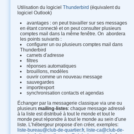
Utilisation du logiciel
Thunderbird
(équivalent du
logiciel Outlook)
avantages : on peut travailler sur ses messages
en étant connecté et on peut consulter plusieurs
comptes mail dans la même fenêtre. On abordera
les points suivants :
configurer un ou plusieurs comptes mail dans
Thunderbird
carnets d'adresse
filtres
réponses automatiques
brouillons, modèles
ouvrir comme un nouveau message
sauvegardes
import/export
synchronisation contacts et agendas
Échanger par la messagerie classique via une ou
plusieurs
mailing-listes
:
chaque message adressé
à la liste est distribué à tout le monde et tout le
monde peut répondre à tout le monde au sein d'une
liste. L’hébergeur propose d'en créer, exemples
:
liste-bureau@club-de-quartier.fr
,
liste-ca@club-de-