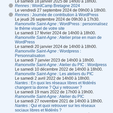
Le samedi 18 janvier 2025 de 14h00 à 18h00.
Rennes
WordCamp Bretagne 2024
Le vendredi 27 septembre 2024 de 09h00 à 18h00.
Rennes
Journée de contribution à WordPress
Le jeudi 26 septembre 2024 de 09h30 à 17h30.
Ramonville Saint-Agne
WordPress : personnalisez
le thème visuel de votre site
Le samedi 17 février 2024 de 14h00 à 18h00.
Ramonville Saint-Agne
Atelier prise en main de
WordPress
Le samedi 20 janvier 2024 de 14h00 à 18h00.
Ramonville Saint-Agne
Wordpress :
Personnalisation
Le samedi 7 janvier 2023 de 14h00 à 18h00.
Ramonville Saint-Agne
Atelier du PIC : Wordpress
Le samedi 10 décembre 2022 de 14h00 à 18h00.
Ramonville Saint-Agne
Les ateliers du PIC
Le samedi 2 avril 2022 de 14h00 à 18h00.
Nantes
En quoi les réseaux libres et fédérés
changent la donne ? Qui y retrouver ?
Le samedi 19 mars 2022 de 17h00 à 19h00.
Ramonville Saint-Agne
Atelier du PIC
Le samedi 27 novembre 2021 de 14h00 à 18h00.
Nantes
Qui et quoi retrouver sur les réseaux
sociaux libres et fédérés ?