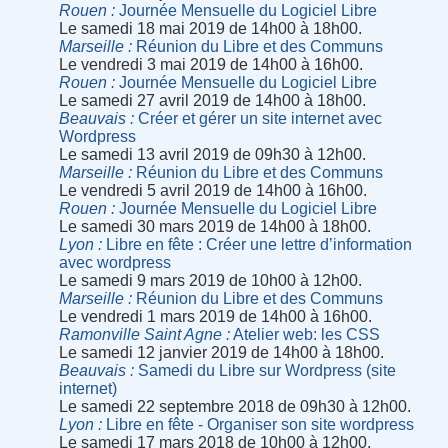
Rouen
Journée Mensuelle du Logiciel Libre
Le samedi 18 mai 2019 de 14h00 à 18h00.
Marseille
Réunion du Libre et des Communs
Le vendredi 3 mai 2019 de 14h00 à 16h00.
Rouen
Journée Mensuelle du Logiciel Libre
Le samedi 27 avril 2019 de 14h00 à 18h00.
Beauvais
Créer et gérer un site internet avec
Wordpress
Le samedi 13 avril 2019 de 09h30 à 12h00.
Marseille
Réunion du Libre et des Communs
Le vendredi 5 avril 2019 de 14h00 à 16h00.
Rouen
Journée Mensuelle du Logiciel Libre
Le samedi 30 mars 2019 de 14h00 à 18h00.
Lyon
Libre en fête : Créer une lettre d’information
avec wordpress
Le samedi 9 mars 2019 de 10h00 à 12h00.
Marseille
Réunion du Libre et des Communs
Le vendredi 1 mars 2019 de 14h00 à 16h00.
Ramonville Saint Agne
Atelier web: les CSS
Le samedi 12 janvier 2019 de 14h00 à 18h00.
Beauvais
Samedi du Libre sur Wordpress (site
internet)
Le samedi 22 septembre 2018 de 09h30 à 12h00.
Lyon
Libre en fête - Organiser son site wordpress
Le samedi 17 mars 2018 de 10h00 à 12h00.