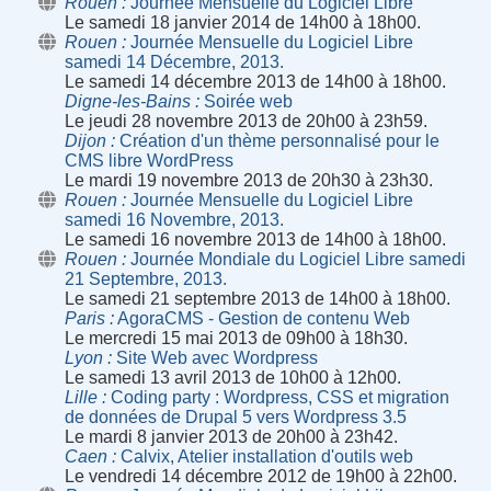
Rouen
Journée Mensuelle du Logiciel Libre
Le samedi 18 janvier 2014 de 14h00 à 18h00.
Rouen
Journée Mensuelle du Logiciel Libre
samedi 14 Décembre, 2013.
Le samedi 14 décembre 2013 de 14h00 à 18h00.
Digne-les-Bains
Soirée web
Le jeudi 28 novembre 2013 de 20h00 à 23h59.
Dijon
Création d'un thème personnalisé pour le
CMS libre WordPress
Le mardi 19 novembre 2013 de 20h30 à 23h30.
Rouen
Journée Mensuelle du Logiciel Libre
samedi 16 Novembre, 2013.
Le samedi 16 novembre 2013 de 14h00 à 18h00.
Rouen
Journée Mondiale du Logiciel Libre samedi
21 Septembre, 2013.
Le samedi 21 septembre 2013 de 14h00 à 18h00.
Paris
AgoraCMS - Gestion de contenu Web
Le mercredi 15 mai 2013 de 09h00 à 18h30.
Lyon
Site Web avec Wordpress
Le samedi 13 avril 2013 de 10h00 à 12h00.
Lille
Coding party : Wordpress, CSS et migration
de données de Drupal 5 vers Wordpress 3.5
Le mardi 8 janvier 2013 de 20h00 à 23h42.
Caen
Calvix, Atelier installation d'outils web
Le vendredi 14 décembre 2012 de 19h00 à 22h00.