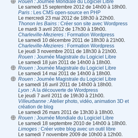
Rouen
Journée Mondiale du Logiciel Libre
Le samedi 15 septembre 2012 de 14h00 à 18h00.
Paris
Les CMS open-source en PHP
Le mercredi 23 mai 2012 de 18h30 à 22h00.
Thonon les Bains
Créer son site avec Wordpress
Le mardi 3 avril 2012 de 17h30 à 19h00.
Charleville-Mezieres
Formation Wordpress
Le samedi 10 décembre 2011 de 18h30 à 21h00.
Charleville-Mezieres
Formation Wordpress
Le jeudi 3 novembre 2011 de 18h30 à 21h00.
Rouen
Journée Magistrale du Logiciel Libre
Le samedi 18 juin 2011 de 14h00 à 18h00.
Rouen
Journée Magistrale du Logiciel Libre
Le samedi 14 mai 2011 de 14h00 à 18h00.
Rouen
Journée Magistrale du Logiciel Libre
Le samedi 16 avril 2011 de 14h00 à 18h00.
Lyon
A la découverte de Wordpress
Le jeudi 7 avril 2011 de 19h30 à 21h00.
Villeurbanne
Atelier photo, vidéo, animation 3D et
création de blog
Le samedi 26 mars 2011 de 13h30 à 18h00.
Rouen
Journée Mondiale du Logiciel Libre
Le samedi 18 septembre 2010 de 14h00 à 18h00.
Limoges
Créer votre blog avec un outil libre
Le samedi 7 novembre 2009 de 10h00 à 12h00.