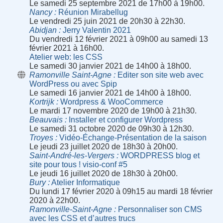
Le samedi 25 septembre 2021 de 17h00 à 19h00.
Nancy
Réunion Mirabellug
Le vendredi 25 juin 2021 de 20h30 à 22h30.
Abidjan
Jerry Valentin 2021
Du vendredi 12 février 2021 à 09h00 au samedi 13
février 2021 à 16h00.
Atelier web: les CSS
Le samedi 30 janvier 2021 de 14h00 à 18h00.
Ramonville Saint-Agne
Editer son site web avec
WordPress ou avec Spip
Le samedi 16 janvier 2021 de 14h00 à 18h00.
Kortrijk
Wordpress & WooCommerce
Le mardi 17 novembre 2020 de 19h00 à 21h30.
Beauvais
Installer et configurer Wordpress
Le samedi 31 octobre 2020 de 09h30 à 12h30.
Troyes
Vidéo-Échange-Présentation de la saison
Le jeudi 23 juillet 2020 de 18h30 à 20h00.
Saint-André-les-Vergers
WORDPRESS blog et
site pour tous ! visio-conf #5
Le jeudi 16 juillet 2020 de 18h30 à 20h00.
Bury
Atelier Informatique
Du lundi 17 février 2020 à 09h15 au mardi 18 février
2020 à 22h00.
Ramonville-Saint-Agne
Personnaliser son CMS
avec les CSS et d’autres trucs