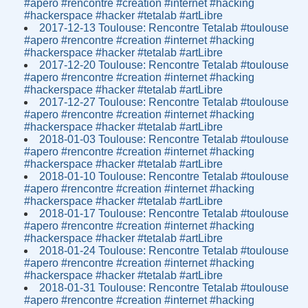
#apero #rencontre #creation #internet #hacking
#hackerspace #hacker #tetalab #artLibre
2017-12-13 Toulouse: Rencontre Tetalab #toulouse
#apero #rencontre #creation #internet #hacking
#hackerspace #hacker #tetalab #artLibre
2017-12-20 Toulouse: Rencontre Tetalab #toulouse
#apero #rencontre #creation #internet #hacking
#hackerspace #hacker #tetalab #artLibre
2017-12-27 Toulouse: Rencontre Tetalab #toulouse
#apero #rencontre #creation #internet #hacking
#hackerspace #hacker #tetalab #artLibre
2018-01-03 Toulouse: Rencontre Tetalab #toulouse
#apero #rencontre #creation #internet #hacking
#hackerspace #hacker #tetalab #artLibre
2018-01-10 Toulouse: Rencontre Tetalab #toulouse
#apero #rencontre #creation #internet #hacking
#hackerspace #hacker #tetalab #artLibre
2018-01-17 Toulouse: Rencontre Tetalab #toulouse
#apero #rencontre #creation #internet #hacking
#hackerspace #hacker #tetalab #artLibre
2018-01-24 Toulouse: Rencontre Tetalab #toulouse
#apero #rencontre #creation #internet #hacking
#hackerspace #hacker #tetalab #artLibre
2018-01-31 Toulouse: Rencontre Tetalab #toulouse
#apero #rencontre #creation #internet #hacking