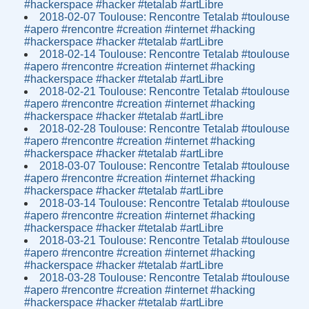
#hackerspace #hacker #tetalab #artLibre
2018-02-07 Toulouse: Rencontre Tetalab #toulouse
#apero #rencontre #creation #internet #hacking
#hackerspace #hacker #tetalab #artLibre
2018-02-14 Toulouse: Rencontre Tetalab #toulouse
#apero #rencontre #creation #internet #hacking
#hackerspace #hacker #tetalab #artLibre
2018-02-21 Toulouse: Rencontre Tetalab #toulouse
#apero #rencontre #creation #internet #hacking
#hackerspace #hacker #tetalab #artLibre
2018-02-28 Toulouse: Rencontre Tetalab #toulouse
#apero #rencontre #creation #internet #hacking
#hackerspace #hacker #tetalab #artLibre
2018-03-07 Toulouse: Rencontre Tetalab #toulouse
#apero #rencontre #creation #internet #hacking
#hackerspace #hacker #tetalab #artLibre
2018-03-14 Toulouse: Rencontre Tetalab #toulouse
#apero #rencontre #creation #internet #hacking
#hackerspace #hacker #tetalab #artLibre
2018-03-21 Toulouse: Rencontre Tetalab #toulouse
#apero #rencontre #creation #internet #hacking
#hackerspace #hacker #tetalab #artLibre
2018-03-28 Toulouse: Rencontre Tetalab #toulouse
#apero #rencontre #creation #internet #hacking
#hackerspace #hacker #tetalab #artLibre