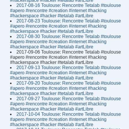
#hackerspace #hacker #tetalab #artLibre
2017-08-16 Toulouse: Rencontre Tetalab #toulouse
#apero #rencontre #creation #internet #hacking
#hackerspace #hacker #tetalab #artLibre
2017-08-23 Toulouse: Rencontre Tetalab #toulouse
#apero #rencontre #creation #internet #hacking
#hackerspace #hacker #tetalab #artLibre
2017-08-30 Toulouse: Rencontre Tetalab #toulouse
#apero #rencontre #creation #internet #hacking
#hackerspace #hacker #tetalab #artLibre
2017-09-06 Toulouse: Rencontre Tetalab #toulouse
#apero #rencontre #creation #internet #hacking
#hackerspace #hacker #tetalab #artLibre
2017-09-13 Toulouse: Rencontre Tetalab #toulouse
#apero #rencontre #creation #internet #hacking
#hackerspace #hacker #tetalab #artLibre
2017-09-20 Toulouse: Rencontre Tetalab #toulouse
#apero #rencontre #creation #internet #hacking
#hackerspace #hacker #tetalab #artLibre
2017-09-27 Toulouse: Rencontre Tetalab #toulouse
#apero #rencontre #creation #internet #hacking
#hackerspace #hacker #tetalab #artLibre
2017-10-04 Toulouse: Rencontre Tetalab #toulouse
#apero #rencontre #creation #internet #hacking
#hackerspace #hacker #tetalab #artLibre