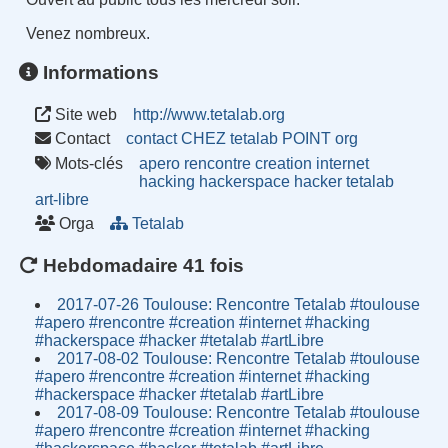
Venez nombreux.
Informations
Site web
http://www.tetalab.org
Contact
contact CHEZ tetalab POINT org
Mots-clés
apero
rencontre
creation
internet
hacking
hackerspace
hacker
tetalab
art-libre
Orga
Tetalab
Hebdomadaire 41 fois
2017-07-26 Toulouse: Rencontre Tetalab #toulouse
#apero #rencontre #creation #internet #hacking
#hackerspace #hacker #tetalab #artLibre
2017-08-02 Toulouse: Rencontre Tetalab #toulouse
#apero #rencontre #creation #internet #hacking
#hackerspace #hacker #tetalab #artLibre
2017-08-09 Toulouse: Rencontre Tetalab #toulouse
#apero #rencontre #creation #internet #hacking