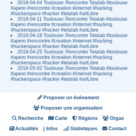
2018-04-04 Toulouse: Rencontre Tetalab #toulouse
#apero #rencontre #creation #internet #hacking
#hackerspace #hacker #tetalab #artLibre
2018-04-11 Toulouse: Rencontre Tetalab #toulouse
#apero #rencontre #creation #internet #hacking
#hackerspace #hacker #tetalab #artLibre
2018-04-18 Toulouse: Rencontre Tetalab #toulouse
#apero #rencontre #creation #internet #hacking
#hackerspace #hacker #tetalab #artLibre
2018-04-25 Toulouse: Rencontre Tetalab #toulouse
#apero #rencontre #creation #internet #hacking
#hackerspace #hacker #tetalab #artLibre
2018-05-02 Toulouse: Rencontre Tetalab #toulouse
#apero #rencontre #creation #internet #hacking
#hackerspace #hacker #tetalab #artLibre
Proposer un événement
Proposer une organisation
Recherche
Carte
Régions
Orgas
Actualités
Infos
Statistiques
Contact