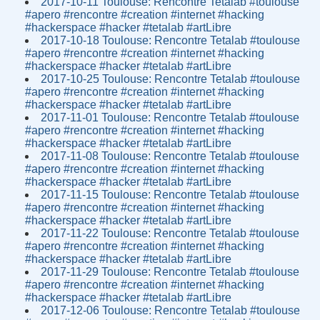
2017-10-11 Toulouse: Rencontre Tetalab #toulouse
#apero #rencontre #creation #internet #hacking
#hackerspace #hacker #tetalab #artLibre
2017-10-18 Toulouse: Rencontre Tetalab #toulouse
#apero #rencontre #creation #internet #hacking
#hackerspace #hacker #tetalab #artLibre
2017-10-25 Toulouse: Rencontre Tetalab #toulouse
#apero #rencontre #creation #internet #hacking
#hackerspace #hacker #tetalab #artLibre
2017-11-01 Toulouse: Rencontre Tetalab #toulouse
#apero #rencontre #creation #internet #hacking
#hackerspace #hacker #tetalab #artLibre
2017-11-08 Toulouse: Rencontre Tetalab #toulouse
#apero #rencontre #creation #internet #hacking
#hackerspace #hacker #tetalab #artLibre
2017-11-15 Toulouse: Rencontre Tetalab #toulouse
#apero #rencontre #creation #internet #hacking
#hackerspace #hacker #tetalab #artLibre
2017-11-22 Toulouse: Rencontre Tetalab #toulouse
#apero #rencontre #creation #internet #hacking
#hackerspace #hacker #tetalab #artLibre
2017-11-29 Toulouse: Rencontre Tetalab #toulouse
#apero #rencontre #creation #internet #hacking
#hackerspace #hacker #tetalab #artLibre
2017-12-06 Toulouse: Rencontre Tetalab #toulouse