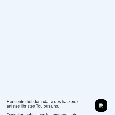
Rencontre hebdomadaire des hackers et
artistes libristes Toulousains.
Ouvert au public tous les mercredi soir.