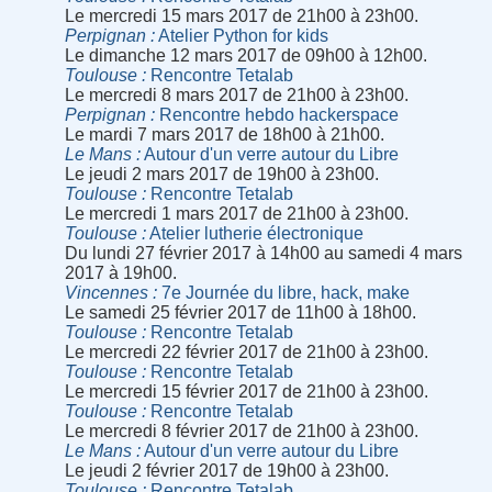
Le mercredi 15 mars 2017 de 21h00 à 23h00.
Perpignan
Atelier Python for kids
Le dimanche 12 mars 2017 de 09h00 à 12h00.
Toulouse
Rencontre Tetalab
Le mercredi 8 mars 2017 de 21h00 à 23h00.
Perpignan
Rencontre hebdo hackerspace
Le mardi 7 mars 2017 de 18h00 à 21h00.
Le Mans
Autour d'un verre autour du Libre
Le jeudi 2 mars 2017 de 19h00 à 23h00.
Toulouse
Rencontre Tetalab
Le mercredi 1 mars 2017 de 21h00 à 23h00.
Toulouse
Atelier lutherie électronique
Du lundi 27 février 2017 à 14h00 au samedi 4 mars
2017 à 19h00.
Vincennes
7e Journée du libre, hack, make
Le samedi 25 février 2017 de 11h00 à 18h00.
Toulouse
Rencontre Tetalab
Le mercredi 22 février 2017 de 21h00 à 23h00.
Toulouse
Rencontre Tetalab
Le mercredi 15 février 2017 de 21h00 à 23h00.
Toulouse
Rencontre Tetalab
Le mercredi 8 février 2017 de 21h00 à 23h00.
Le Mans
Autour d'un verre autour du Libre
Le jeudi 2 février 2017 de 19h00 à 23h00.
Toulouse
Rencontre Tetalab