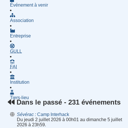
Événement à venir
Association
Entreprise
- Groupe d'Utilisatrices de Logiciels Libres
GULL
- Fournisseur d'Accès à Internet
FAI
Institution
Tiers-lieu
Dans le passé - 231 événements
Sévérac
Camp Interhack
Du jeudi 2 juillet 2026 à 00h01 au dimanche 5 juillet
2026 à 23h59.