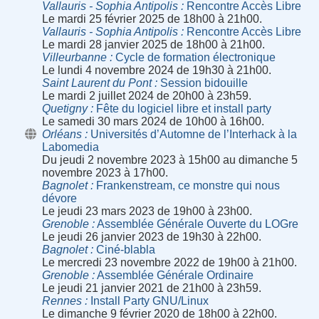
Vallauris - Sophia Antipolis
Rencontre Accès Libre
Le mardi 25 février 2025 de 18h00 à 21h00.
Vallauris - Sophia Antipolis
Rencontre Accès Libre
Le mardi 28 janvier 2025 de 18h00 à 21h00.
Villeurbanne
Cycle de formation électronique
Le lundi 4 novembre 2024 de 19h30 à 21h00.
Saint Laurent du Pont
Session bidouille
Le mardi 2 juillet 2024 de 20h00 à 23h59.
Quetigny
Fête du logiciel libre et install party
Le samedi 30 mars 2024 de 10h00 à 16h00.
Orléans
Universités d’Automne de l’Interhack à la
Labomedia
Du jeudi 2 novembre 2023 à 15h00 au dimanche 5
novembre 2023 à 17h00.
Bagnolet
Frankenstream, ce monstre qui nous
dévore
Le jeudi 23 mars 2023 de 19h00 à 23h00.
Grenoble
Assemblée Générale Ouverte du LOGre
Le jeudi 26 janvier 2023 de 19h30 à 22h00.
Bagnolet
Ciné-blabla
Le mercredi 23 novembre 2022 de 19h00 à 21h00.
Grenoble
Assemblée Générale Ordinaire
Le jeudi 21 janvier 2021 de 21h00 à 23h59.
Rennes
Install Party GNU/Linux
Le dimanche 9 février 2020 de 18h00 à 22h00.