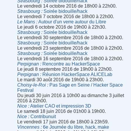
Strasbourg
Soirée bidouille/hack
Le vendredi 14 octobre 2016 de 18h00 à 22h00.
Strasbourg
Soirée bidouille/hack
Le vendredi 7 octobre 2016 de 18h00 à 22h00.
Le Mans
Autour d'un verre autour du Libre
Le jeudi 6 octobre 2016 de 19h00 à 22h30.
Strasbourg
Soirée bidouille/hack
Le vendredi 30 septembre 2016 de 18h00 à 22h00.
Strasbourg
Soirée bidouille/hack
Le vendredi 23 septembre 2016 de 18h00 à 22h00.
Strasbourg
Soirée bidouille/hack
Le vendredi 16 septembre 2016 de 18h00 à 22h00.
Perpignan
Rencontre au HackerSpace
Le jeudi 8 septembre 2016 de 19h00 à 22h00.
Perpignan
Réunion HackerSpace ALICELab
Le mardi 30 août 2016 de 19h00 à 23h00.
Choisy-le-Roi
Pas Sage en Seine / Hacker Space
Festival
Du jeudi 30 juin 2016 à 10h00 au dimanche 3 juillet
2016 à 22h00.
Nice
Atelier CAO et impression 3D
Le samedi 18 juin 2016 de 01h00 à 19h00.
Nice
Contribunuit
Le vendredi 17 juin 2016 de 18h00 à 23h59.
Vincennes
6e Journée du libre, hack, make