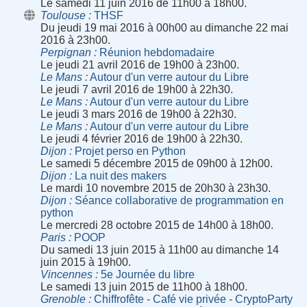
Le samedi 11 juin 2016 de 11h00 à 18h00.
Toulouse
THSF
Du jeudi 19 mai 2016 à 00h00 au dimanche 22 mai
2016 à 23h00.
Perpignan
Réunion hebdomadaire
Le jeudi 21 avril 2016 de 19h00 à 23h00.
Le Mans
Autour d'un verre autour du Libre
Le jeudi 7 avril 2016 de 19h00 à 22h30.
Le Mans
Autour d'un verre autour du Libre
Le jeudi 3 mars 2016 de 19h00 à 22h30.
Le Mans
Autour d'un verre autour du Libre
Le jeudi 4 février 2016 de 19h00 à 22h30.
Dijon
Projet perso en Python
Le samedi 5 décembre 2015 de 09h00 à 12h00.
Dijon
La nuit des makers
Le mardi 10 novembre 2015 de 20h30 à 23h30.
Dijon
Séance collaborative de programmation en
python
Le mercredi 28 octobre 2015 de 14h00 à 18h00.
Paris
POOP
Du samedi 13 juin 2015 à 11h00 au dimanche 14
juin 2015 à 19h00.
Vincennes
5e Journée du libre
Le samedi 13 juin 2015 de 11h00 à 18h00.
Grenoble
Chiffrofête - Café vie privée - CryptoParty