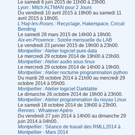
Le samedi 6 juin 2015 de 11h00 à 23h00.
Lyon
Mitch ALTMAN pour 2 Jours
Du vendredi 10 avril 2015 à 19h00 au samedi 11
avril 2015 à 18h00.
L'Haÿ-les-Roses
Recyclage, Hakerspace, Circuit
Bending
Le samedi 28 mars 2015 de 14h00 à 18h00.
Aix-en-Provence
Soirée mensuelle du LAB
Le vendredi 23 janvier 2015 de 19h00 à 23h00.
Montpellier
Atelier logiciel pure-data
Le mercredi 29 octobre 2014 de 19h00 à 23h00.
Montpellier
Atelier audio sous linux
Le mercredi 29 octobre 2014 de 14h00 à 19h00.
Montpellier
Atelier nocturne programmation python
Du mardi 28 octobre 2014 à 21h00 au mercredi 29
octobre 2014 à 05h00.
Montpellier
Atelier logiciel Darktable
Le dimanche 26 octobre 2014 de 19h00 à 23h00.
Montpellier
Atelier programmation du noyau Linux
Le samedi 18 octobre 2014 de 19h00 à 23h00.
Rennes
Whatever Apéro
Du vendredi 27 juin 2014 à 14h00 au dimanche 29
juin 2014 à 04h00.
Montpellier
Séance de travail des RMLL2014 à
Montpellier - Mars 2014