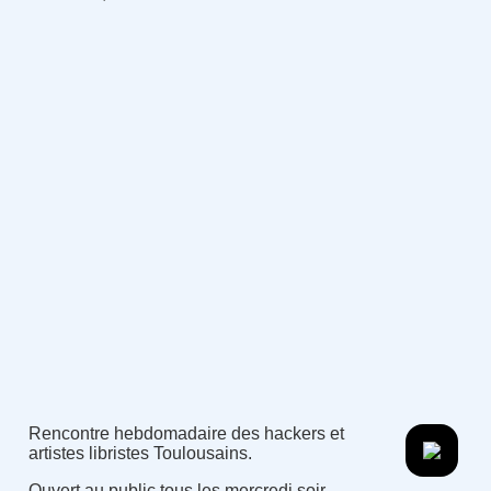
Rencontre hebdomadaire des hackers et
artistes libristes Toulousains.
Ouvert au public tous les mercredi soir.