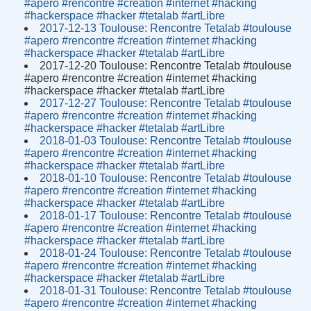
#apero #rencontre #creation #internet #hacking
#hackerspace #hacker #tetalab #artLibre
2017-12-13 Toulouse: Rencontre Tetalab #toulouse
#apero #rencontre #creation #internet #hacking
#hackerspace #hacker #tetalab #artLibre
2017-12-20 Toulouse: Rencontre Tetalab #toulouse
#apero #rencontre #creation #internet #hacking
#hackerspace #hacker #tetalab #artLibre
2017-12-27 Toulouse: Rencontre Tetalab #toulouse
#apero #rencontre #creation #internet #hacking
#hackerspace #hacker #tetalab #artLibre
2018-01-03 Toulouse: Rencontre Tetalab #toulouse
#apero #rencontre #creation #internet #hacking
#hackerspace #hacker #tetalab #artLibre
2018-01-10 Toulouse: Rencontre Tetalab #toulouse
#apero #rencontre #creation #internet #hacking
#hackerspace #hacker #tetalab #artLibre
2018-01-17 Toulouse: Rencontre Tetalab #toulouse
#apero #rencontre #creation #internet #hacking
#hackerspace #hacker #tetalab #artLibre
2018-01-24 Toulouse: Rencontre Tetalab #toulouse
#apero #rencontre #creation #internet #hacking
#hackerspace #hacker #tetalab #artLibre
2018-01-31 Toulouse: Rencontre Tetalab #toulouse
#apero #rencontre #creation #internet #hacking