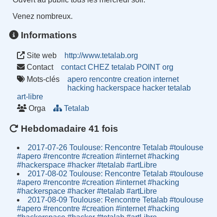
Venez nombreux.
Informations
Site web
http://www.tetalab.org
Contact
contact CHEZ tetalab POINT org
Mots-clés
apero
rencontre
creation
internet
hacking
hackerspace
hacker
tetalab
art-libre
Orga
Tetalab
Hebdomadaire 41 fois
2017-07-26 Toulouse: Rencontre Tetalab #toulouse
#apero #rencontre #creation #internet #hacking
#hackerspace #hacker #tetalab #artLibre
2017-08-02 Toulouse: Rencontre Tetalab #toulouse
#apero #rencontre #creation #internet #hacking
#hackerspace #hacker #tetalab #artLibre
2017-08-09 Toulouse: Rencontre Tetalab #toulouse
#apero #rencontre #creation #internet #hacking