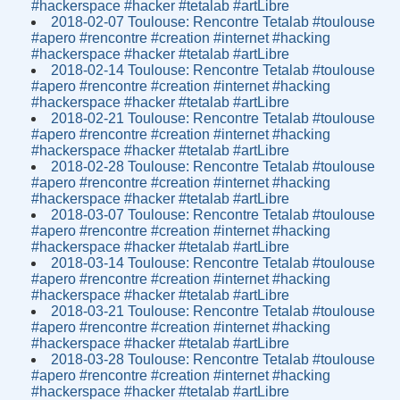
#hackerspace #hacker #tetalab #artLibre
2018-02-07 Toulouse: Rencontre Tetalab #toulouse
#apero #rencontre #creation #internet #hacking
#hackerspace #hacker #tetalab #artLibre
2018-02-14 Toulouse: Rencontre Tetalab #toulouse
#apero #rencontre #creation #internet #hacking
#hackerspace #hacker #tetalab #artLibre
2018-02-21 Toulouse: Rencontre Tetalab #toulouse
#apero #rencontre #creation #internet #hacking
#hackerspace #hacker #tetalab #artLibre
2018-02-28 Toulouse: Rencontre Tetalab #toulouse
#apero #rencontre #creation #internet #hacking
#hackerspace #hacker #tetalab #artLibre
2018-03-07 Toulouse: Rencontre Tetalab #toulouse
#apero #rencontre #creation #internet #hacking
#hackerspace #hacker #tetalab #artLibre
2018-03-14 Toulouse: Rencontre Tetalab #toulouse
#apero #rencontre #creation #internet #hacking
#hackerspace #hacker #tetalab #artLibre
2018-03-21 Toulouse: Rencontre Tetalab #toulouse
#apero #rencontre #creation #internet #hacking
#hackerspace #hacker #tetalab #artLibre
2018-03-28 Toulouse: Rencontre Tetalab #toulouse
#apero #rencontre #creation #internet #hacking
#hackerspace #hacker #tetalab #artLibre