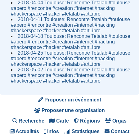
2018-04-04 Toulouse: Rencontre Tetalab #toulouse
#apero #rencontre #creation #internet #hacking
#hackerspace #hacker #tetalab #artLibre
2018-04-11 Toulouse: Rencontre Tetalab #toulouse
#apero #rencontre #creation #internet #hacking
#hackerspace #hacker #tetalab #artLibre
2018-04-18 Toulouse: Rencontre Tetalab #toulouse
#apero #rencontre #creation #internet #hacking
#hackerspace #hacker #tetalab #artLibre
2018-04-25 Toulouse: Rencontre Tetalab #toulouse
#apero #rencontre #creation #internet #hacking
#hackerspace #hacker #tetalab #artLibre
2018-05-02 Toulouse: Rencontre Tetalab #toulouse
#apero #rencontre #creation #internet #hacking
#hackerspace #hacker #tetalab #artLibre
Proposer un événement
Proposer une organisation
Recherche
Carte
Régions
Orgas
Actualités
Infos
Statistiques
Contact