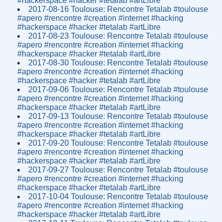
#hackerspace #hacker #tetalab #artLibre
2017-08-16 Toulouse: Rencontre Tetalab #toulouse
#apero #rencontre #creation #internet #hacking
#hackerspace #hacker #tetalab #artLibre
2017-08-23 Toulouse: Rencontre Tetalab #toulouse
#apero #rencontre #creation #internet #hacking
#hackerspace #hacker #tetalab #artLibre
2017-08-30 Toulouse: Rencontre Tetalab #toulouse
#apero #rencontre #creation #internet #hacking
#hackerspace #hacker #tetalab #artLibre
2017-09-06 Toulouse: Rencontre Tetalab #toulouse
#apero #rencontre #creation #internet #hacking
#hackerspace #hacker #tetalab #artLibre
2017-09-13 Toulouse: Rencontre Tetalab #toulouse
#apero #rencontre #creation #internet #hacking
#hackerspace #hacker #tetalab #artLibre
2017-09-20 Toulouse: Rencontre Tetalab #toulouse
#apero #rencontre #creation #internet #hacking
#hackerspace #hacker #tetalab #artLibre
2017-09-27 Toulouse: Rencontre Tetalab #toulouse
#apero #rencontre #creation #internet #hacking
#hackerspace #hacker #tetalab #artLibre
2017-10-04 Toulouse: Rencontre Tetalab #toulouse
#apero #rencontre #creation #internet #hacking
#hackerspace #hacker #tetalab #artLibre