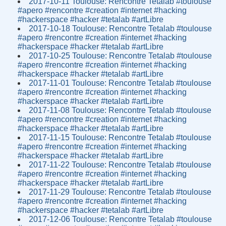
2017-10-11 Toulouse: Rencontre Tetalab #toulouse
#apero #rencontre #creation #internet #hacking
#hackerspace #hacker #tetalab #artLibre
2017-10-18 Toulouse: Rencontre Tetalab #toulouse
#apero #rencontre #creation #internet #hacking
#hackerspace #hacker #tetalab #artLibre
2017-10-25 Toulouse: Rencontre Tetalab #toulouse
#apero #rencontre #creation #internet #hacking
#hackerspace #hacker #tetalab #artLibre
2017-11-01 Toulouse: Rencontre Tetalab #toulouse
#apero #rencontre #creation #internet #hacking
#hackerspace #hacker #tetalab #artLibre
2017-11-08 Toulouse: Rencontre Tetalab #toulouse
#apero #rencontre #creation #internet #hacking
#hackerspace #hacker #tetalab #artLibre
2017-11-15 Toulouse: Rencontre Tetalab #toulouse
#apero #rencontre #creation #internet #hacking
#hackerspace #hacker #tetalab #artLibre
2017-11-22 Toulouse: Rencontre Tetalab #toulouse
#apero #rencontre #creation #internet #hacking
#hackerspace #hacker #tetalab #artLibre
2017-11-29 Toulouse: Rencontre Tetalab #toulouse
#apero #rencontre #creation #internet #hacking
#hackerspace #hacker #tetalab #artLibre
2017-12-06 Toulouse: Rencontre Tetalab #toulouse