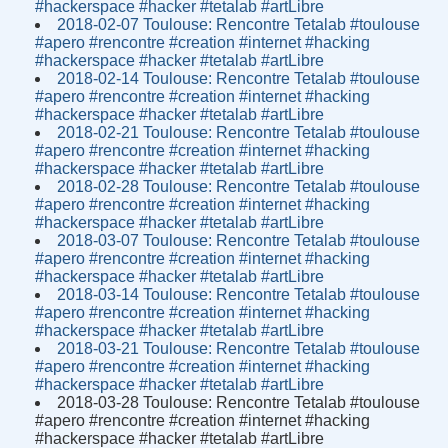
#hackerspace #hacker #tetalab #artLibre
2018-02-07 Toulouse: Rencontre Tetalab #toulouse
#apero #rencontre #creation #internet #hacking
#hackerspace #hacker #tetalab #artLibre
2018-02-14 Toulouse: Rencontre Tetalab #toulouse
#apero #rencontre #creation #internet #hacking
#hackerspace #hacker #tetalab #artLibre
2018-02-21 Toulouse: Rencontre Tetalab #toulouse
#apero #rencontre #creation #internet #hacking
#hackerspace #hacker #tetalab #artLibre
2018-02-28 Toulouse: Rencontre Tetalab #toulouse
#apero #rencontre #creation #internet #hacking
#hackerspace #hacker #tetalab #artLibre
2018-03-07 Toulouse: Rencontre Tetalab #toulouse
#apero #rencontre #creation #internet #hacking
#hackerspace #hacker #tetalab #artLibre
2018-03-14 Toulouse: Rencontre Tetalab #toulouse
#apero #rencontre #creation #internet #hacking
#hackerspace #hacker #tetalab #artLibre
2018-03-21 Toulouse: Rencontre Tetalab #toulouse
#apero #rencontre #creation #internet #hacking
#hackerspace #hacker #tetalab #artLibre
2018-03-28 Toulouse: Rencontre Tetalab #toulouse
#apero #rencontre #creation #internet #hacking
#hackerspace #hacker #tetalab #artLibre