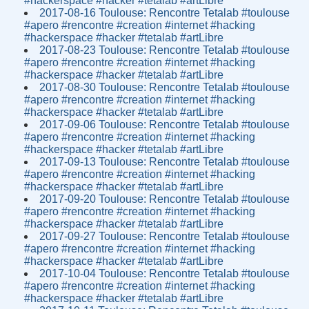
#hackerspace #hacker #tetalab #artLibre
2017-08-16 Toulouse: Rencontre Tetalab #toulouse
#apero #rencontre #creation #internet #hacking
#hackerspace #hacker #tetalab #artLibre
2017-08-23 Toulouse: Rencontre Tetalab #toulouse
#apero #rencontre #creation #internet #hacking
#hackerspace #hacker #tetalab #artLibre
2017-08-30 Toulouse: Rencontre Tetalab #toulouse
#apero #rencontre #creation #internet #hacking
#hackerspace #hacker #tetalab #artLibre
2017-09-06 Toulouse: Rencontre Tetalab #toulouse
#apero #rencontre #creation #internet #hacking
#hackerspace #hacker #tetalab #artLibre
2017-09-13 Toulouse: Rencontre Tetalab #toulouse
#apero #rencontre #creation #internet #hacking
#hackerspace #hacker #tetalab #artLibre
2017-09-20 Toulouse: Rencontre Tetalab #toulouse
#apero #rencontre #creation #internet #hacking
#hackerspace #hacker #tetalab #artLibre
2017-09-27 Toulouse: Rencontre Tetalab #toulouse
#apero #rencontre #creation #internet #hacking
#hackerspace #hacker #tetalab #artLibre
2017-10-04 Toulouse: Rencontre Tetalab #toulouse
#apero #rencontre #creation #internet #hacking
#hackerspace #hacker #tetalab #artLibre