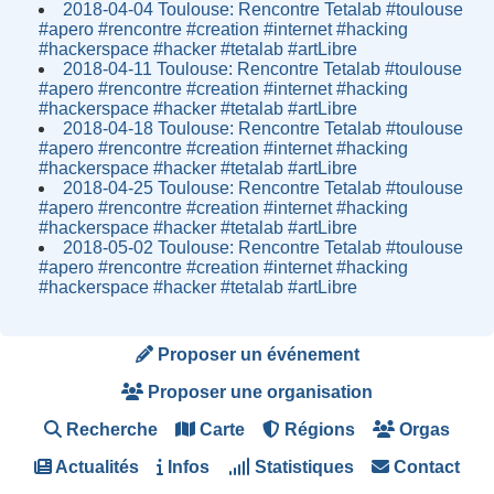
2018-04-04 Toulouse: Rencontre Tetalab #toulouse
#apero #rencontre #creation #internet #hacking
#hackerspace #hacker #tetalab #artLibre
2018-04-11 Toulouse: Rencontre Tetalab #toulouse
#apero #rencontre #creation #internet #hacking
#hackerspace #hacker #tetalab #artLibre
2018-04-18 Toulouse: Rencontre Tetalab #toulouse
#apero #rencontre #creation #internet #hacking
#hackerspace #hacker #tetalab #artLibre
2018-04-25 Toulouse: Rencontre Tetalab #toulouse
#apero #rencontre #creation #internet #hacking
#hackerspace #hacker #tetalab #artLibre
2018-05-02 Toulouse: Rencontre Tetalab #toulouse
#apero #rencontre #creation #internet #hacking
#hackerspace #hacker #tetalab #artLibre
Proposer un événement
Proposer une organisation
Recherche
Carte
Régions
Orgas
Actualités
Infos
Statistiques
Contact