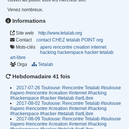
Venez nombreux.
Informations
Site web
http://www.tetalab.org
Contact
contact CHEZ tetalab POINT org
Mots-clés
apero
rencontre
creation
internet
hacking
hackerspace
hacker
tetalab
art-libre
Orga
Tetalab
Hebdomadaire 41 fois
2017-07-26 Toulouse: Rencontre Tetalab #toulouse
#apero #rencontre #creation #internet #hacking
#hackerspace #hacker #tetalab #artLibre
2017-08-02 Toulouse: Rencontre Tetalab #toulouse
#apero #rencontre #creation #internet #hacking
#hackerspace #hacker #tetalab #artLibre
2017-08-09 Toulouse: Rencontre Tetalab #toulouse
#apero #rencontre #creation #internet #hacking