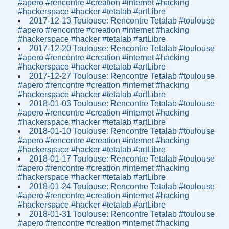
#apero #rencontre #creation #internet #hacking
#hackerspace #hacker #tetalab #artLibre
2017-12-13 Toulouse: Rencontre Tetalab #toulouse
#apero #rencontre #creation #internet #hacking
#hackerspace #hacker #tetalab #artLibre
2017-12-20 Toulouse: Rencontre Tetalab #toulouse
#apero #rencontre #creation #internet #hacking
#hackerspace #hacker #tetalab #artLibre
2017-12-27 Toulouse: Rencontre Tetalab #toulouse
#apero #rencontre #creation #internet #hacking
#hackerspace #hacker #tetalab #artLibre
2018-01-03 Toulouse: Rencontre Tetalab #toulouse
#apero #rencontre #creation #internet #hacking
#hackerspace #hacker #tetalab #artLibre
2018-01-10 Toulouse: Rencontre Tetalab #toulouse
#apero #rencontre #creation #internet #hacking
#hackerspace #hacker #tetalab #artLibre
2018-01-17 Toulouse: Rencontre Tetalab #toulouse
#apero #rencontre #creation #internet #hacking
#hackerspace #hacker #tetalab #artLibre
2018-01-24 Toulouse: Rencontre Tetalab #toulouse
#apero #rencontre #creation #internet #hacking
#hackerspace #hacker #tetalab #artLibre
2018-01-31 Toulouse: Rencontre Tetalab #toulouse
#apero #rencontre #creation #internet #hacking