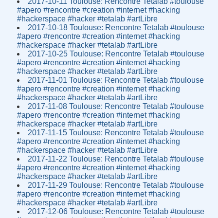
2017-10-11 Toulouse: Rencontre Tetalab #toulouse
#apero #rencontre #creation #internet #hacking
#hackerspace #hacker #tetalab #artLibre
2017-10-18 Toulouse: Rencontre Tetalab #toulouse
#apero #rencontre #creation #internet #hacking
#hackerspace #hacker #tetalab #artLibre
2017-10-25 Toulouse: Rencontre Tetalab #toulouse
#apero #rencontre #creation #internet #hacking
#hackerspace #hacker #tetalab #artLibre
2017-11-01 Toulouse: Rencontre Tetalab #toulouse
#apero #rencontre #creation #internet #hacking
#hackerspace #hacker #tetalab #artLibre
2017-11-08 Toulouse: Rencontre Tetalab #toulouse
#apero #rencontre #creation #internet #hacking
#hackerspace #hacker #tetalab #artLibre
2017-11-15 Toulouse: Rencontre Tetalab #toulouse
#apero #rencontre #creation #internet #hacking
#hackerspace #hacker #tetalab #artLibre
2017-11-22 Toulouse: Rencontre Tetalab #toulouse
#apero #rencontre #creation #internet #hacking
#hackerspace #hacker #tetalab #artLibre
2017-11-29 Toulouse: Rencontre Tetalab #toulouse
#apero #rencontre #creation #internet #hacking
#hackerspace #hacker #tetalab #artLibre
2017-12-06 Toulouse: Rencontre Tetalab #toulouse