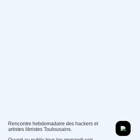
Rencontre hebdomadaire des hackers et
artistes libristes Toulousains.
Ouvert au public tous les mercredi soir.